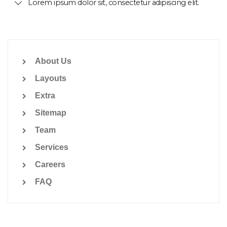
Lorem ipsum dolor sit, consectetur adipiscing elit.
About Us
Layouts
Extra
Sitemap
Team
Services
Careers
FAQ